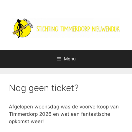
Ga
naar
de
inhoud
Menu
Nog geen ticket?
Afgelopen woensdag was de voorverkoop van
Timmerdorp 2026 en wat een fantastische
opkomst weer!