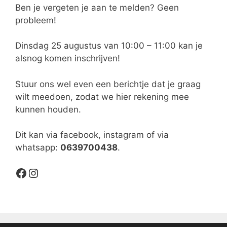
Ben je vergeten je aan te melden? Geen
probleem!
Dinsdag 25 augustus van 10:00 – 11:00 kan je
alsnog komen inschrijven!
Stuur ons wel even een berichtje dat je graag
wilt meedoen, zodat we hier rekening mee
kunnen houden.
Dit kan via facebook, instagram of via
whatsapp:
0639700438
.
https://www.facebook.com/profile.php?id=100092283681591#
https://www.instagram.com/timme